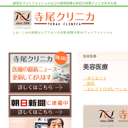
脱毛やフォトフェイシャルなどの美容医療も対応の寺尾クリニカ＠大久保
しみ・しわの改善ならプラセンタ注射(胎盤注射)やフォトフェイシャル
美容医療
美容医療
・ダイエット
・脱毛
・エレクトロポレーショ