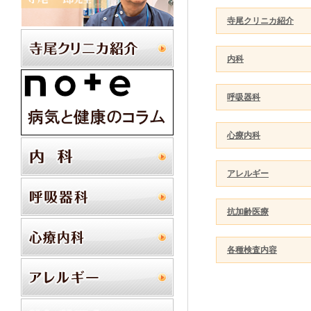
寺尾クリニカ紹介
内科
呼吸器科
心療内科
アレルギー
抗加齢医療
各種検査内容