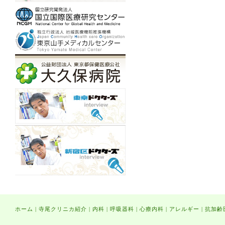
ホーム
|
寺尾クリニカ紹介
|
内科
|
呼吸器科
|
心療内科
|
アレルギー
|
抗加齢