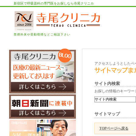
新宿区で呼吸器科の専門医をお探しなら寺尾クリニカ
禁煙外来や受動喫煙などご相談下さい
アクセスしようとしたペ
サイト内検索
お探しの情報のキーワー
サイトマップ
TOPページへ戻る