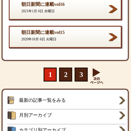
朝日新聞に連載vol16
2021年1月 6日 水曜日
朝日新聞に連載vol15
2020年10月 6日 火曜日
1
2
3
最新の記事一覧をみる
月別アーカイブ
カテゴリ別アーカイブ