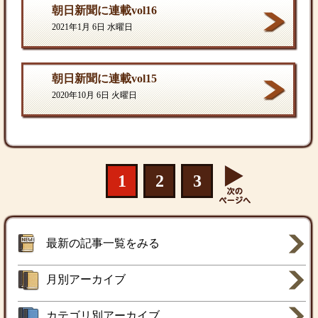
朝日新聞に連載vol16
2021年1月 6日 水曜日
朝日新聞に連載vol15
2020年10月 6日 火曜日
1
2
3
最新の記事一覧をみる
月別アーカイブ
カテゴリ別アーカイブ