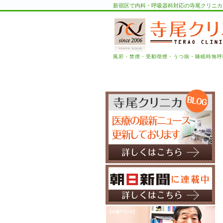
新宿区で内科・呼吸器科対応の寺尾クリニカ
風邪・禁煙・受動喫煙・うつ病・睡眠時無呼