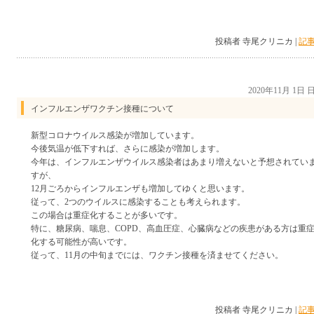
投稿者 寺尾クリニカ |
記事
2020年11月 1日
インフルエンザワクチン接種について
新型コロナウイルス感染が増加しています。
今後気温が低下すれば、さらに感染が増加します。
今年は、インフルエンザウイルス感染者はあまり増えないと予想されてい
すが、
12月ごろからインフルエンザも増加してゆくと思います。
従って、2つのウイルスに感染することも考えられます。
この場合は重症化することが多いです。
特に、糖尿病、喘息、COPD、高血圧症、心臓病などの疾患がある方は重
化する可能性が高いです。
従って、11月の中旬までには、ワクチン接種を済ませてください。
投稿者 寺尾クリニカ |
記事