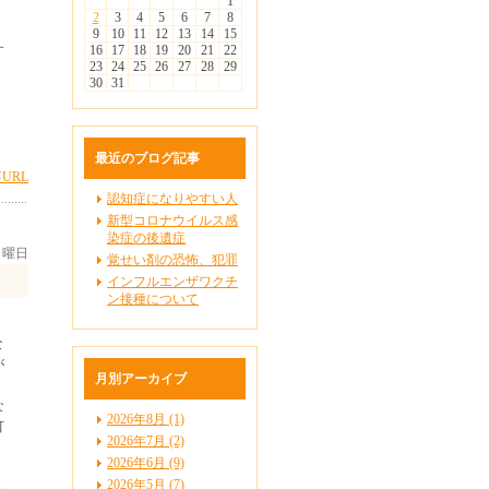
1
2
3
4
5
6
7
8
9
10
11
12
13
14
15
す
16
17
18
19
20
21
22
23
24
25
26
27
28
29
30
31
最近のブログ記事
URL
認知症になりやすい人
新型コロナウイルス感
染症の後遺症
 日曜日
覚せい剤の恐怖、犯罪
インフルエンザワクチ
ン接種について
な
が
月別アーカイブ
な
2026年8月 (1)
可
2026年7月 (2)
2026年6月 (9)
2026年5月 (7)