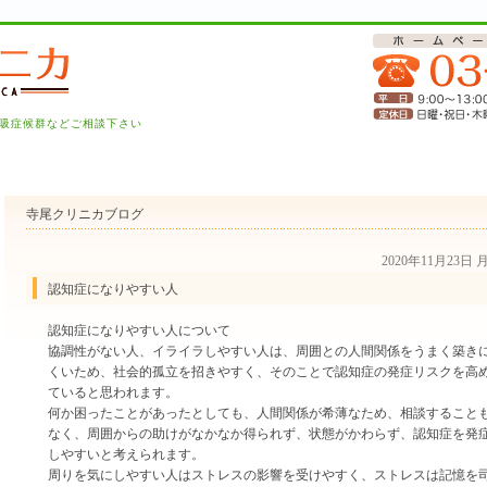
吸症候群などご相談下さい
寺尾クリニカブログ
2020年11月23日
認知症になりやすい人
認知症になりやすい人について
協調性がない人、イライラしやすい人は、周囲との人間関係をうまく築き
くいため、社会的孤立を招きやすく、そのことで認知症の発症リスクを高
ていると思われます。
何か困ったことがあったとしても、人間関係が希薄なため、相談すること
なく、周囲からの助けがなかなか得られず、状態がかわらず、認知症を発
しやすいと考えられます。
周りを気にしやすい人はストレスの影響を受けやすく、ストレスは記憶を