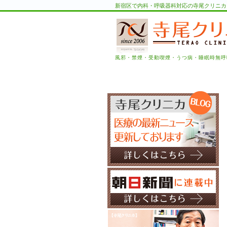
新宿区で内科・呼吸器科対応の寺尾クリニカ
風邪・禁煙・受動喫煙・うつ病・睡眠時無呼