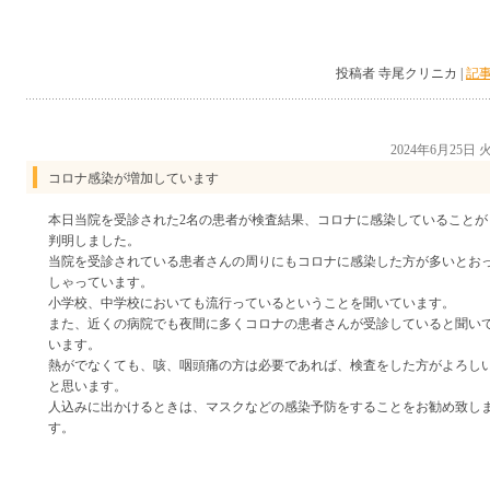
投稿者 寺尾クリニカ |
記事
2024年6月25日
コロナ感染が増加しています
本日当院を受診された2名の患者が検査結果、コロナに感染していることが
判明しました。
当院を受診されている患者さんの周りにもコロナに感染した方が多いとお
しゃっています。
小学校、中学校においても流行っているということを聞いています。
また、近くの病院でも夜間に多くコロナの患者さんが受診していると聞い
います。
熱がでなくても、咳、咽頭痛の方は必要であれば、検査をした方がよろし
と思います。
人込みに出かけるときは、マスクなどの感染予防をすることをお勧め致し
す。