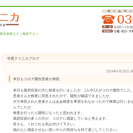
吸症候群などご相談下さい
寺尾クリニカブログ
2024年6月26日
本日もコロナ陽性患者が来院
本日も風邪症状の方に検査を行いましたが、2人中2人がコロナ陽性でした
患者さんが検査に同意されたので、陽性が確認できましたが、
夕方来院された患者さんはああ検査を希望されなかったので検査は行いま
んでしたが、
検査を行ったら陽性になったと思われます。
風邪症状の多くの方が、コロナに感染していると考えます。
皆さん、くれぐれも気お付けて下さい。
他の人に感染させない思いやりの気持ちを持て過ごしてください。