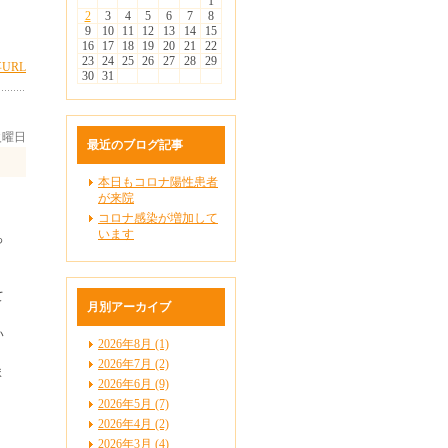
1
2
3
4
5
6
7
8
9
10
11
12
13
14
15
16
17
18
19
20
21
22
23
24
25
26
27
28
29
URL
30
31
 火曜日
最近のブログ記事
本日もコロナ陽性患者
が来院
コロナ感染が増加して
います
っ
て
月別アーカイブ
い
2026年8月 (1)
2026年7月 (2)
ま
2026年6月 (9)
2026年5月 (7)
2026年4月 (2)
2026年3月 (4)