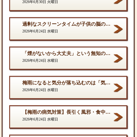
2026年6月30日 火曜日
過剰なスクリーンタイムが子供の脳の発達を停滞させる。
2026年6月24日 水曜日
「煙がないから大丈夫」という無知の罪。となりに一人生息するだけで、そこは危険地帯である
2026年6月24日 水曜日
梅雨になると気分が落ち込むのは「気のせい」ではない
2026年6月24日 水曜日
【梅雨の病気対策】長引く風邪・食中毒・カビの脅威から体を守る方法
2026年6月24日 水曜日