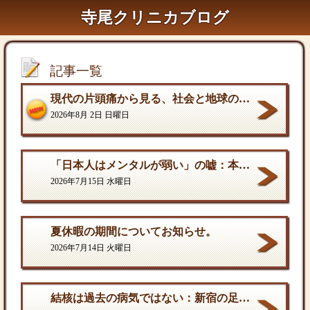
寺尾クリニカブログ
記事一覧
現代の片頭痛から見る、社会と地球の構造的課題
2026年8月 2日 日曜日
「日本人はメンタルが弱い」の嘘：本当の弱さと、自分を守る「成熟した強さ
2026年7月15日 水曜日
夏休暇の期間についてお知らせ。
2026年7月14日 火曜日
結核は過去の病気ではない：新宿の足元に潜む歪んだ現実