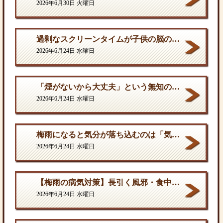
2026年6月30日 火曜日
過剰なスクリーンタイムが子供の脳の発達を停滞させる。
2026年6月24日 水曜日
「煙がないから大丈夫」という無知の罪。となりに一人生息するだけで、そこは危険地帯である
2026年6月24日 水曜日
梅雨になると気分が落ち込むのは「気のせい」ではない
2026年6月24日 水曜日
【梅雨の病気対策】長引く風邪・食中毒・カビの脅威から体を守る方法
2026年6月24日 水曜日