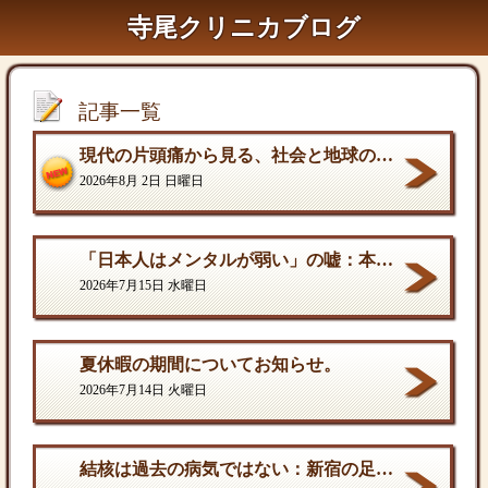
寺尾クリニカブログ
記事一覧
現代の片頭痛から見る、社会と地球の構造的課題
2026年8月 2日 日曜日
「日本人はメンタルが弱い」の嘘：本当の弱さと、自分を守る「成熟した強さ
2026年7月15日 水曜日
夏休暇の期間についてお知らせ。
2026年7月14日 火曜日
結核は過去の病気ではない：新宿の足元に潜む歪んだ現実