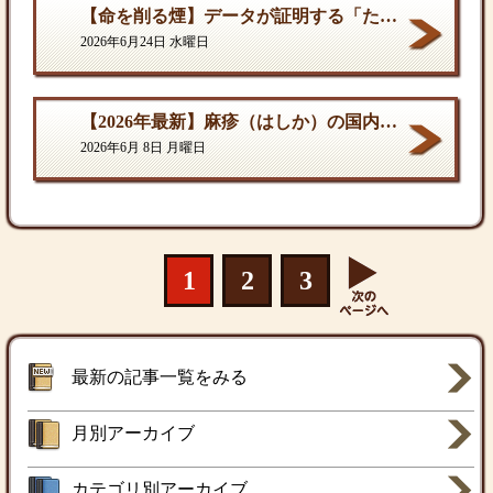
【命を削る煙】データが証明する「たばこ関連死」の真実
2026年6月24日 水曜日
【2026年最新】麻疹（はしか）の国内流行状況と対策
2026年6月 8日 月曜日
1
2
3
最新の記事一覧をみる
月別アーカイブ
カテゴリ別アーカイブ