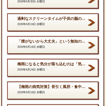
2026年6月30日 火曜日
過剰なスクリーンタイムが子供の脳の発達を停滞させる。
2026年6月24日 水曜日
「煙がないから大丈夫」という無知の罪。となりに一人生息するだけで、そこは危険地帯である
2026年6月24日 水曜日
梅雨になると気分が落ち込むのは「気のせい」ではない
2026年6月24日 水曜日
【梅雨の病気対策】長引く風邪・食中毒・カビの脅威から体を守る方法
2026年6月24日 水曜日