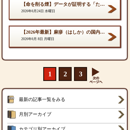
【命を削る煙】データが証明する「たばこ関連死」の真実
2026年6月24日 水曜日
【2026年最新】麻疹（はしか）の国内流行状況と対策
2026年6月 8日 月曜日
1
2
3
最新の記事一覧をみる
月別アーカイブ
カテゴリ別アーカイブ