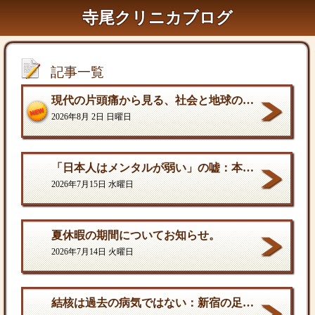
寺尾クリニカブログ
記事一覧
現代の片頭痛から見る、社会と地球の構造的課題
2026年8月 2日 日曜日
「日本人はメンタルが弱い」の嘘：本当の弱さと、自分を守る「成熟した強さ
2026年7月15日 水曜日
夏休暇の期間についてお知らせ。
2026年7月14日 火曜日
結核は過去の病気ではない：新宿の足元に潜む歪んだ現実