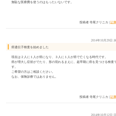
無駄な医療費を使うのはもったいないです。
投稿者 寺尾クリニカ |
記事
2014年10月29日
癌遺伝子検査を始めました
現在は２人に１人が癌になり、３人に１人が癌で亡くなる時代です。
癌が増大し症状がでたり、形の現れるまえに、超早期に癌を見つける検査
す。
ご希望の方はご相談ください。
なお、保険診療ではありません。
投稿者 寺尾クリニカ |
記事
2014年10月12日