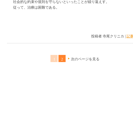
社会的な約束や規則を守らないといったことが繰り返えす。
従って、治療は困難である。
投稿者 寺尾クリニカ |
記事
次のページを見る
1
2