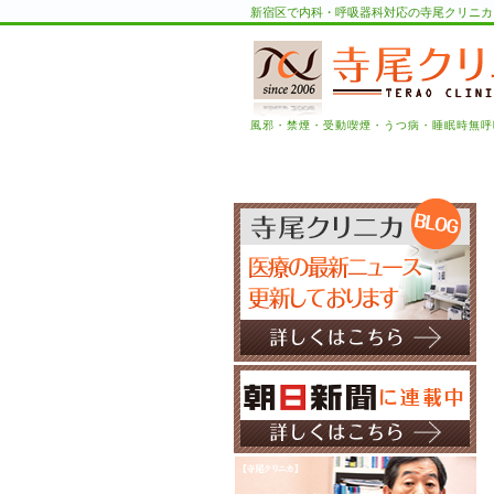
新宿区で内科・呼吸器科対応の寺尾クリニカ
風邪・禁煙・受動喫煙・うつ病・睡眠時無呼