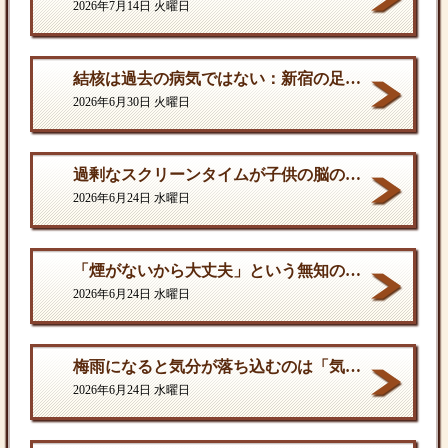
2026年7月14日 火曜日
結核は過去の病気ではない：新宿の足元に潜む歪んだ現実
2026年6月30日 火曜日
過剰なスクリーンタイムが子供の脳の発達を停滞させる。
2026年6月24日 水曜日
「煙がないから大丈夫」という無知の罪。となりに一人生息するだけで、そこは危険地帯である
2026年6月24日 水曜日
梅雨になると気分が落ち込むのは「気のせい」ではない
2026年6月24日 水曜日