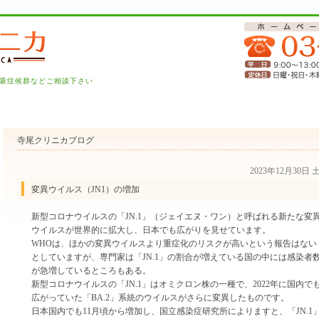
吸症候群などご相談下さい
寺尾クリニカブログ
2023年12月30日
変異ウイルス（JN1）の増加
新型コロナウイルスの「JN.1」（ジェイエヌ・ワン）と呼ばれる新たな変
ウイルスが世界的に拡大し、日本でも広がりを見せています。
WHOは、ほかの変異ウイルスより重症化のリスクが高いという報告はない
としていますが、専門家は「JN.1」の割合が増えている国の中には感染者
が急増しているところもある。
新型コロナウイルスの「JN.1」はオミクロン株の一種で、2022年に国内で
広がっていた「BA.2」系統のウイルスがさらに変異したものです。
日本国内でも11月頃から増加し、国立感染症研究所によりますと、「JN.1