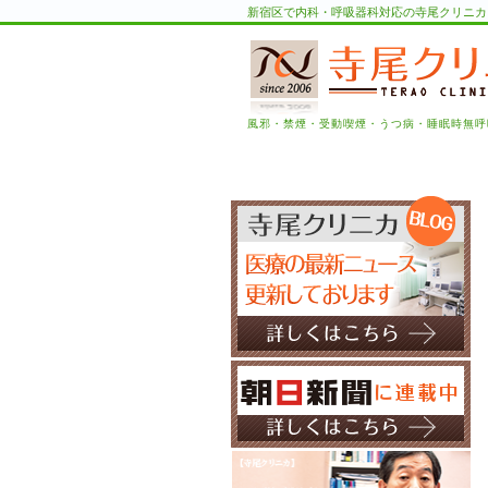
新宿区で内科・呼吸器科対応の寺尾クリニカ
風邪・禁煙・受動喫煙・うつ病・睡眠時無呼