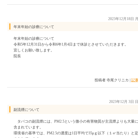
2023年12月18日
年末年始の診療について
年末年始の診療について
令和5年12月31日から令和6年1月4日まで休診とさせていただきます。
宜しくお願い致します。
院長
投稿者 寺尾クリニカ |
記事
2023年12月 3日
副流煙について
タバコの副流煙には、PM2.5という微小の有害物質が主流煙よりも大量
含まれています。
環境省の基準では、PM2.5の濃度は1日平均で35μｇ以下（１㎥当たり）と