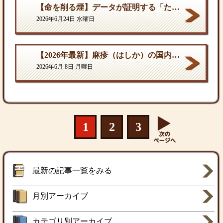
【命を削る煙】データが証明する「たばこ関連死」の真実
2026年6月24日 水曜日
【2026年最新】麻疹（はしか）の国内流行状況と対策
2026年6月 8日 月曜日
1
2
3
最新の記事一覧をみる
月別アーカイブ
カテゴリ別アーカイブ