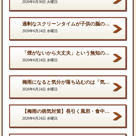
2026年6月30日 火曜日
過剰なスクリーンタイムが子供の脳の発達を停滞させる。
2026年6月24日 水曜日
「煙がないから大丈夫」という無知の罪。となりに一人生息するだけで、そこは危険地帯である
2026年6月24日 水曜日
梅雨になると気分が落ち込むのは「気のせい」ではない
2026年6月24日 水曜日
【梅雨の病気対策】長引く風邪・食中毒・カビの脅威から体を守る方法
2026年6月24日 水曜日