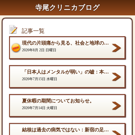
寺尾クリニカブログ
記事一覧
現代の片頭痛から見る、社会と地球の構造的課題
2026年8月 2日 日曜日
「日本人はメンタルが弱い」の嘘：本当の弱さと、自分を守る「成熟した強さ
2026年7月15日 水曜日
夏休暇の期間についてお知らせ。
2026年7月14日 火曜日
結核は過去の病気ではない：新宿の足元に潜む歪んだ現実