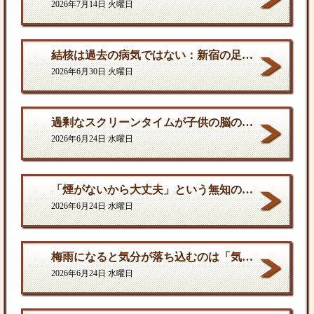
2026年7月14日 火曜日
結核は過去の病気ではない：新宿の足元に潜む歪んだ現実
2026年6月30日 火曜日
過剰なスクリーンタイムが子供の脳の発達を停滞させる。
2026年6月24日 水曜日
「煙がないから大丈夫」という無知の罪。となりに一人生息するだけで、そこは危険地帯である
2026年6月24日 水曜日
梅雨になると気分が落ち込むのは「気のせい」ではない
2026年6月24日 水曜日