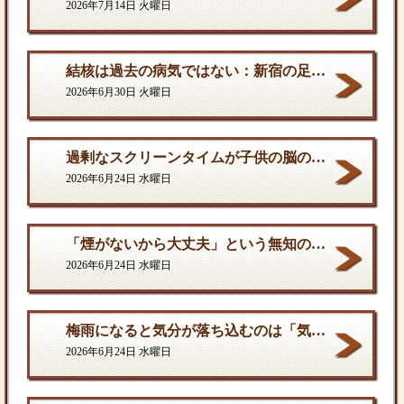
2026年7月14日 火曜日
結核は過去の病気ではない：新宿の足元に潜む歪んだ現実
2026年6月30日 火曜日
過剰なスクリーンタイムが子供の脳の発達を停滞させる。
2026年6月24日 水曜日
「煙がないから大丈夫」という無知の罪。となりに一人生息するだけで、そこは危険地帯である
2026年6月24日 水曜日
梅雨になると気分が落ち込むのは「気のせい」ではない
2026年6月24日 水曜日