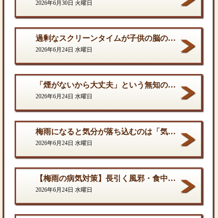
2026年6月30日 火曜日
過剰なスクリーンタイムが子供の脳の発達を停滞させる。
2026年6月24日 水曜日
「煙がないから大丈夫」という無知の罪。となりに一人生息するだけで、そこは危険地帯である
2026年6月24日 水曜日
梅雨になると気分が落ち込むのは「気のせい」ではない
2026年6月24日 水曜日
【梅雨の病気対策】長引く風邪・食中毒・カビの脅威から体を守る方法
2026年6月24日 水曜日