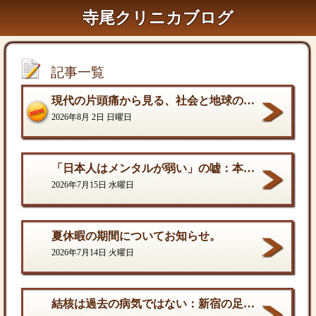
寺尾クリニカブログ
記事一覧
現代の片頭痛から見る、社会と地球の構造的課題
2026年8月 2日 日曜日
「日本人はメンタルが弱い」の嘘：本当の弱さと、自分を守る「成熟した強さ
2026年7月15日 水曜日
夏休暇の期間についてお知らせ。
2026年7月14日 火曜日
結核は過去の病気ではない：新宿の足元に潜む歪んだ現実