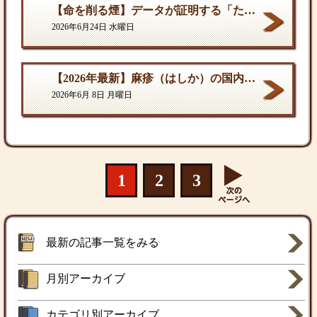
【命を削る煙】データが証明する「たばこ関連死」の真実
2026年6月24日 水曜日
【2026年最新】麻疹（はしか）の国内流行状況と対策
2026年6月 8日 月曜日
1
2
3
最新の記事一覧をみる
月別アーカイブ
カテゴリ別アーカイブ