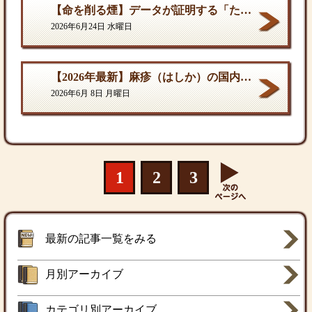
【命を削る煙】データが証明する「たばこ関連死」の真実
2026年6月24日 水曜日
【2026年最新】麻疹（はしか）の国内流行状況と対策
2026年6月 8日 月曜日
1
2
3
最新の記事一覧をみる
月別アーカイブ
カテゴリ別アーカイブ