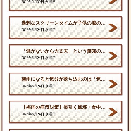
2026年6月30日 火曜日
過剰なスクリーンタイムが子供の脳の発達を停滞させる。
2026年6月24日 水曜日
「煙がないから大丈夫」という無知の罪。となりに一人生息するだけで、そこは危険地帯である
2026年6月24日 水曜日
梅雨になると気分が落ち込むのは「気のせい」ではない
2026年6月24日 水曜日
【梅雨の病気対策】長引く風邪・食中毒・カビの脅威から体を守る方法
2026年6月24日 水曜日