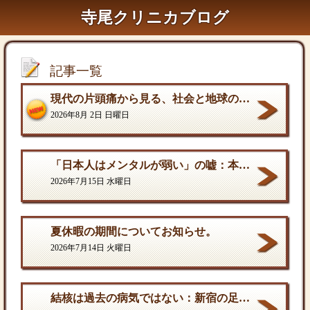
寺尾クリニカブログ
記事一覧
現代の片頭痛から見る、社会と地球の構造的課題
2026年8月 2日 日曜日
「日本人はメンタルが弱い」の嘘：本当の弱さと、自分を守る「成熟した強さ
2026年7月15日 水曜日
夏休暇の期間についてお知らせ。
2026年7月14日 火曜日
結核は過去の病気ではない：新宿の足元に潜む歪んだ現実