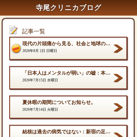
寺尾クリニカブログ
記事一覧
現代の片頭痛から見る、社会と地球の構造的課題
2026年8月 2日 日曜日
「日本人はメンタルが弱い」の嘘：本当の弱さと、自分を守る「成熟した強さ
2026年7月15日 水曜日
夏休暇の期間についてお知らせ。
2026年7月14日 火曜日
結核は過去の病気ではない：新宿の足元に潜む歪んだ現実