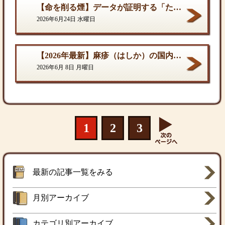
【命を削る煙】データが証明する「たばこ関連死」の真実
2026年6月24日 水曜日
【2026年最新】麻疹（はしか）の国内流行状況と対策
2026年6月 8日 月曜日
1
2
3
最新の記事一覧をみる
月別アーカイブ
カテゴリ別アーカイブ