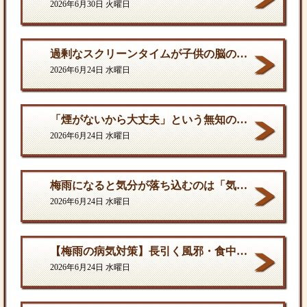
2026年6月30日 火曜日
過剰なスクリーンタイムが子供の脳の発達を停滞させる。
2026年6月24日 水曜日
「煙がないから大丈夫」という無知の罪。となりに一人生息するだけで、そこは危険地帯である
2026年6月24日 水曜日
梅雨になると気分が落ち込むのは「気のせい」ではない
2026年6月24日 水曜日
【梅雨の病気対策】長引く風邪・食中毒・カビの脅威から体を守る方法
2026年6月24日 水曜日