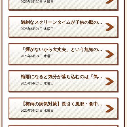
2026年6月30日 火曜日
過剰なスクリーンタイムが子供の脳の発達を停滞させる。
2026年6月24日 水曜日
「煙がないから大丈夫」という無知の罪。となりに一人生息するだけで、そこは危険地帯である
2026年6月24日 水曜日
梅雨になると気分が落ち込むのは「気のせい」ではない
2026年6月24日 水曜日
【梅雨の病気対策】長引く風邪・食中毒・カビの脅威から体を守る方法
2026年6月24日 水曜日