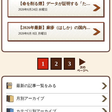
【命を削る煙】データが証明する「たばこ関連死」の真実
2026年6月24日 水曜日
【2026年最新】麻疹（はしか）の国内流行状況と対策
2026年6月 8日 月曜日
1
2
3
最新の記事一覧をみる
月別アーカイブ
カテゴリ別アーカイブ