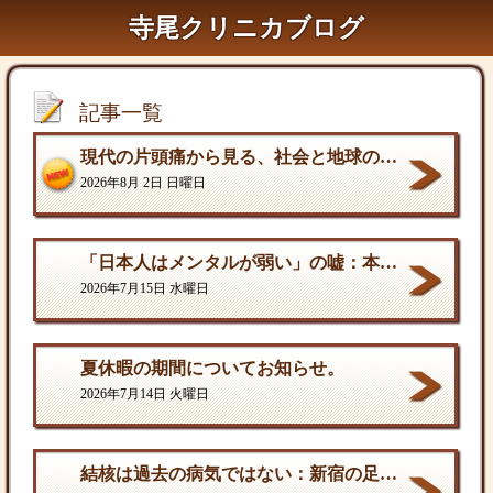
寺尾クリニカブログ
記事一覧
現代の片頭痛から見る、社会と地球の構造的課題
2026年8月 2日 日曜日
「日本人はメンタルが弱い」の嘘：本当の弱さと、自分を守る「成熟した強さ
2026年7月15日 水曜日
夏休暇の期間についてお知らせ。
2026年7月14日 火曜日
結核は過去の病気ではない：新宿の足元に潜む歪んだ現実