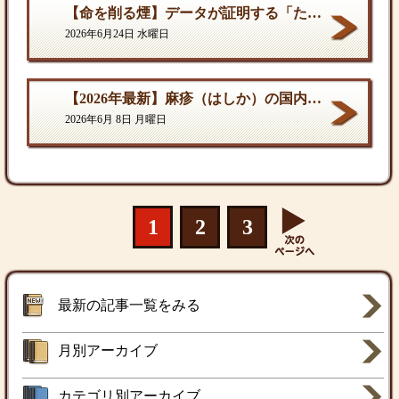
【命を削る煙】データが証明する「たばこ関連死」の真実
2026年6月24日 水曜日
【2026年最新】麻疹（はしか）の国内流行状況と対策
2026年6月 8日 月曜日
1
2
3
最新の記事一覧をみる
月別アーカイブ
カテゴリ別アーカイブ