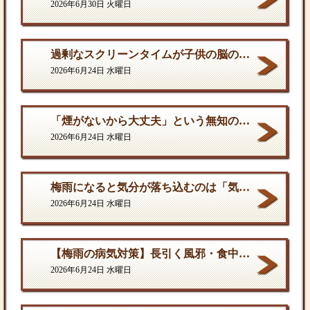
2026年6月30日 火曜日
過剰なスクリーンタイムが子供の脳の発達を停滞させる。
2026年6月24日 水曜日
「煙がないから大丈夫」という無知の罪。となりに一人生息するだけで、そこは危険地帯である
2026年6月24日 水曜日
梅雨になると気分が落ち込むのは「気のせい」ではない
2026年6月24日 水曜日
【梅雨の病気対策】長引く風邪・食中毒・カビの脅威から体を守る方法
2026年6月24日 水曜日