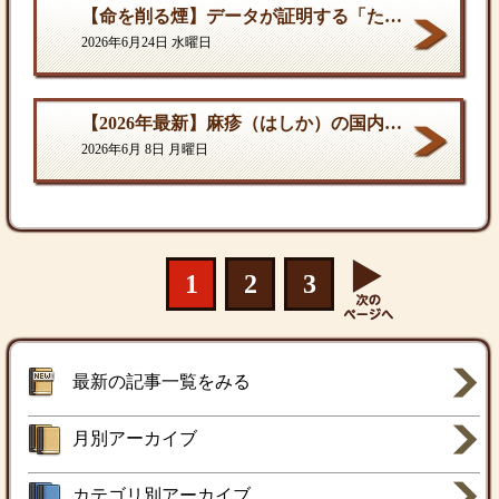
【命を削る煙】データが証明する「たばこ関連死」の真実
2026年6月24日 水曜日
【2026年最新】麻疹（はしか）の国内流行状況と対策
2026年6月 8日 月曜日
1
2
3
最新の記事一覧をみる
月別アーカイブ
カテゴリ別アーカイブ