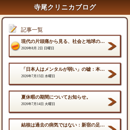
寺尾クリニカブログ
記事一覧
現代の片頭痛から見る、社会と地球の構造的課題
2026年8月 2日 日曜日
「日本人はメンタルが弱い」の嘘：本当の弱さと、自分を守る「成熟した強さ
2026年7月15日 水曜日
夏休暇の期間についてお知らせ。
2026年7月14日 火曜日
結核は過去の病気ではない：新宿の足元に潜む歪んだ現実