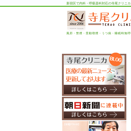
新宿区で内科・呼吸器科対応の寺尾クリニカ
風邪・禁煙・受動喫煙・うつ病・睡眠時無呼