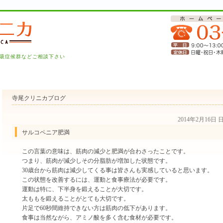
吸症候群などご相談下さい
寺尾クリニカブログ
2014年2月16日
サルコペニア肥満
この言葉の意味は、筋肉の減少と肥満が合わさったことです。
つまり、筋肉が減少しその分脂肪が増加した状態です。
30歳台から筋肉は減少してくる事は皆さんも実感していると思います。
この状態を改善するには、運動と食事療法が必要です。
運動は特に、下半身を鍛えることが大切です。
太ももを鍛えることがとても大切です。
片足で60秒間維持できない方は筋肉の低下があります。
食事は当然ながら、アミノ酸を多く含む食材が必要です。