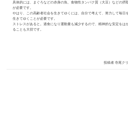
具体的には、まぐろなどの赤身の魚、食物性タンパク質（大豆）などの摂
が必要です。
やはり、この高齢者社会を生きてゆくには、自分で考えて、努力して毎日
生きてゆくことが必要です。
ストレスがあると。過食になり運動量も減少するので、精神的な安定をは
ることも大切です。
投稿者 寺尾ク