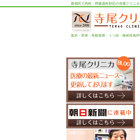
新宿区で内科・呼吸器科対応の寺尾クリニカ
風邪・禁煙・受動喫煙・うつ病・睡眠時無呼