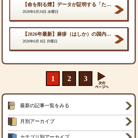
【命を削る煙】データが証明する「たばこ関連死」の真実
2026年6月24日 水曜日
【2026年最新】麻疹（はしか）の国内流行状況と対策
2026年6月 8日 月曜日
1
2
3
最新の記事一覧をみる
月別アーカイブ
カテゴリ別アーカイブ