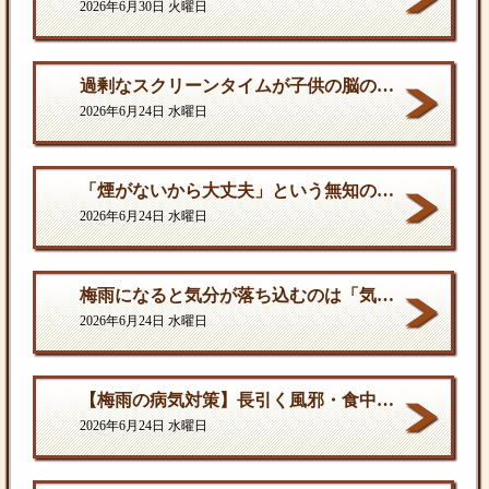
2026年6月30日 火曜日
過剰なスクリーンタイムが子供の脳の発達を停滞させる。
2026年6月24日 水曜日
「煙がないから大丈夫」という無知の罪。となりに一人生息するだけで、そこは危険地帯である
2026年6月24日 水曜日
梅雨になると気分が落ち込むのは「気のせい」ではない
2026年6月24日 水曜日
【梅雨の病気対策】長引く風邪・食中毒・カビの脅威から体を守る方法
2026年6月24日 水曜日