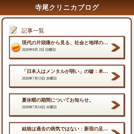
寺尾クリニカブログ
記事一覧
現代の片頭痛から見る、社会と地球の構造的課題
2026年8月 2日 日曜日
「日本人はメンタルが弱い」の嘘：本当の弱さと、自分を守る「成熟した強さ
2026年7月15日 水曜日
夏休暇の期間についてお知らせ。
2026年7月14日 火曜日
結核は過去の病気ではない：新宿の足元に潜む歪んだ現実