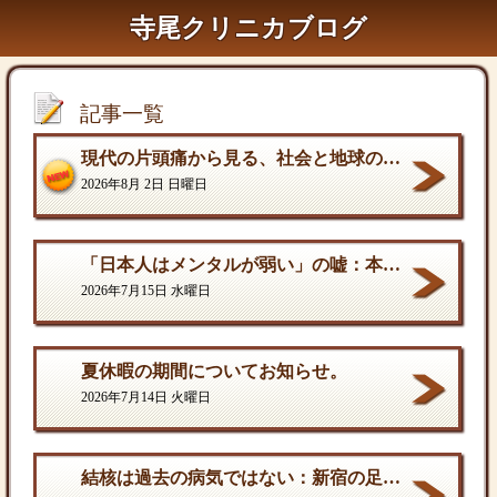
寺尾クリニカブログ
記事一覧
現代の片頭痛から見る、社会と地球の構造的課題
2026年8月 2日 日曜日
「日本人はメンタルが弱い」の嘘：本当の弱さと、自分を守る「成熟した強さ
2026年7月15日 水曜日
夏休暇の期間についてお知らせ。
2026年7月14日 火曜日
結核は過去の病気ではない：新宿の足元に潜む歪んだ現実