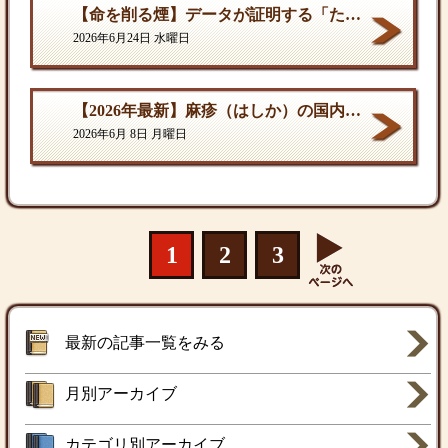
【命を削る煙】データが証明する「たばこ関連死」の真実
2026年6月24日 水曜日
【2026年最新】麻疹（はしか）の国内流行状況と対策
2026年6月 8日 月曜日
1
2
3
最新の記事一覧をみる
月別アーカイブ
カテゴリ別アーカイブ