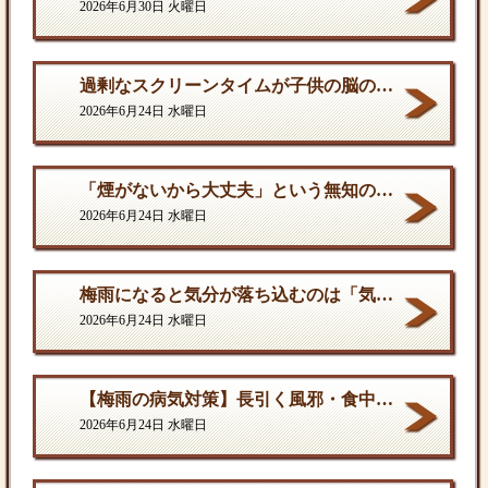
2026年6月30日 火曜日
過剰なスクリーンタイムが子供の脳の発達を停滞させる。
2026年6月24日 水曜日
「煙がないから大丈夫」という無知の罪。となりに一人生息するだけで、そこは危険地帯である
2026年6月24日 水曜日
梅雨になると気分が落ち込むのは「気のせい」ではない
2026年6月24日 水曜日
【梅雨の病気対策】長引く風邪・食中毒・カビの脅威から体を守る方法
2026年6月24日 水曜日