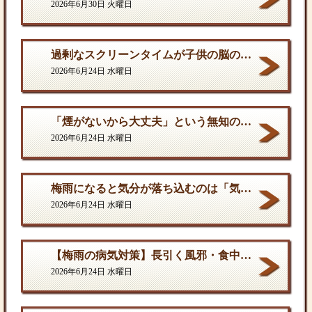
2026年6月30日 火曜日
過剰なスクリーンタイムが子供の脳の発達を停滞させる。
2026年6月24日 水曜日
「煙がないから大丈夫」という無知の罪。となりに一人生息するだけで、そこは危険地帯である
2026年6月24日 水曜日
梅雨になると気分が落ち込むのは「気のせい」ではない
2026年6月24日 水曜日
【梅雨の病気対策】長引く風邪・食中毒・カビの脅威から体を守る方法
2026年6月24日 水曜日