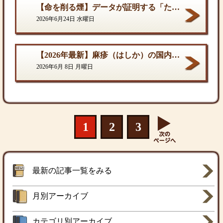
【命を削る煙】データが証明する「たばこ関連死」の真実
2026年6月24日 水曜日
【2026年最新】麻疹（はしか）の国内流行状況と対策
2026年6月 8日 月曜日
1
2
3
最新の記事一覧をみる
月別アーカイブ
カテゴリ別アーカイブ