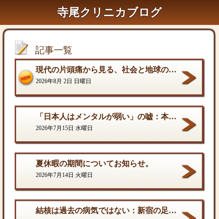
寺尾クリニカブログ
記事一覧
現代の片頭痛から見る、社会と地球の構造的課題
2026年8月 2日 日曜日
「日本人はメンタルが弱い」の嘘：本当の弱さと、自分を守る「成熟した強さ
2026年7月15日 水曜日
夏休暇の期間についてお知らせ。
2026年7月14日 火曜日
結核は過去の病気ではない：新宿の足元に潜む歪んだ現実