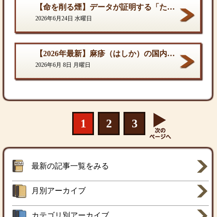
【命を削る煙】データが証明する「たばこ関連死」の真実
2026年6月24日 水曜日
【2026年最新】麻疹（はしか）の国内流行状況と対策
2026年6月 8日 月曜日
1
2
3
最新の記事一覧をみる
月別アーカイブ
カテゴリ別アーカイブ