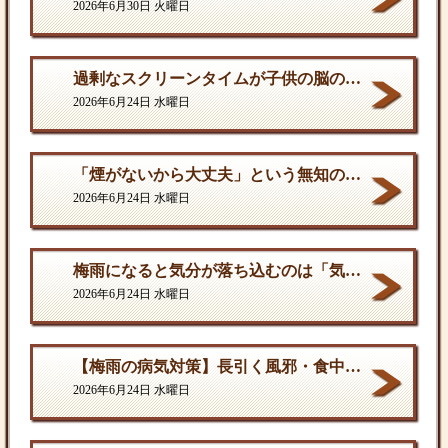
2026年6月30日 火曜日
過剰なスクリーンタイムが子供の脳の発達を停滞させる。
2026年6月24日 水曜日
「煙がないから大丈夫」という無知の罪。となりに一人生息するだけで、そこは危険地帯である
2026年6月24日 水曜日
梅雨になると気分が落ち込むのは「気のせい」ではない
2026年6月24日 水曜日
【梅雨の病気対策】長引く風邪・食中毒・カビの脅威から体を守る方法
2026年6月24日 水曜日