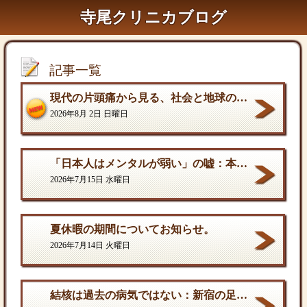
寺尾クリニカブログ
記事一覧
現代の片頭痛から見る、社会と地球の構造的課題
2026年8月 2日 日曜日
「日本人はメンタルが弱い」の嘘：本当の弱さと、自分を守る「成熟した強さ
2026年7月15日 水曜日
夏休暇の期間についてお知らせ。
2026年7月14日 火曜日
結核は過去の病気ではない：新宿の足元に潜む歪んだ現実