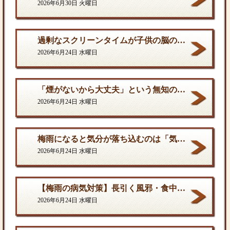
2026年6月30日 火曜日
過剰なスクリーンタイムが子供の脳の発達を停滞させる。
2026年6月24日 水曜日
「煙がないから大丈夫」という無知の罪。となりに一人生息するだけで、そこは危険地帯である
2026年6月24日 水曜日
梅雨になると気分が落ち込むのは「気のせい」ではない
2026年6月24日 水曜日
【梅雨の病気対策】長引く風邪・食中毒・カビの脅威から体を守る方法
2026年6月24日 水曜日