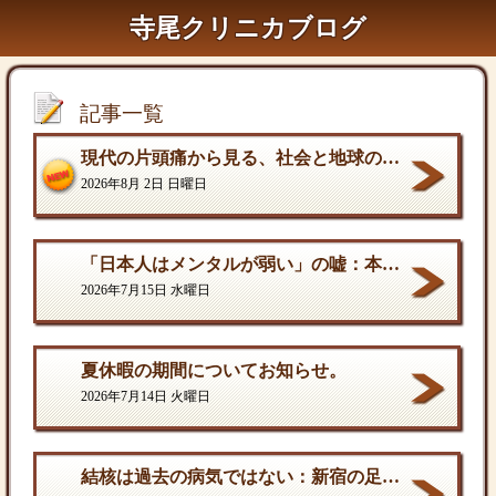
寺尾クリニカブログ
記事一覧
現代の片頭痛から見る、社会と地球の構造的課題
2026年8月 2日 日曜日
「日本人はメンタルが弱い」の嘘：本当の弱さと、自分を守る「成熟した強さ
2026年7月15日 水曜日
夏休暇の期間についてお知らせ。
2026年7月14日 火曜日
結核は過去の病気ではない：新宿の足元に潜む歪んだ現実