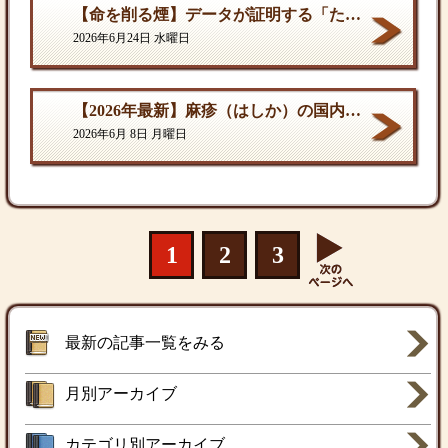
【命を削る煙】データが証明する「たばこ関連死」の真実
2026年6月24日 水曜日
【2026年最新】麻疹（はしか）の国内流行状況と対策
2026年6月 8日 月曜日
1
2
3
最新の記事一覧をみる
月別アーカイブ
カテゴリ別アーカイブ