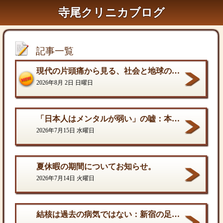
寺尾クリニカブログ
記事一覧
現代の片頭痛から見る、社会と地球の構造的課題
2026年8月 2日 日曜日
「日本人はメンタルが弱い」の嘘：本当の弱さと、自分を守る「成熟した強さ
2026年7月15日 水曜日
夏休暇の期間についてお知らせ。
2026年7月14日 火曜日
結核は過去の病気ではない：新宿の足元に潜む歪んだ現実