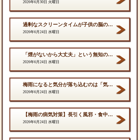
2026年6月30日 火曜日
過剰なスクリーンタイムが子供の脳の発達を停滞させる。
2026年6月24日 水曜日
「煙がないから大丈夫」という無知の罪。となりに一人生息するだけで、そこは危険地帯である
2026年6月24日 水曜日
梅雨になると気分が落ち込むのは「気のせい」ではない
2026年6月24日 水曜日
【梅雨の病気対策】長引く風邪・食中毒・カビの脅威から体を守る方法
2026年6月24日 水曜日