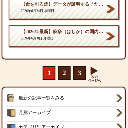
【命を削る煙】データが証明する「たばこ関連死」の真実
2026年6月24日 水曜日
【2026年最新】麻疹（はしか）の国内流行状況と対策
2026年6月 8日 月曜日
1
2
3
最新の記事一覧をみる
月別アーカイブ
カテゴリ別アーカイブ