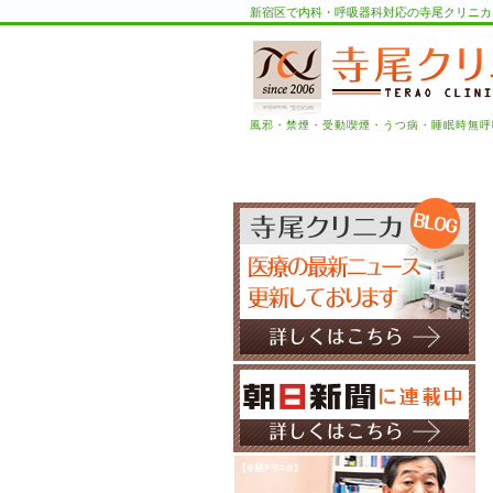
新宿区で内科・呼吸器科対応の寺尾クリニカ
風邪・禁煙・受動喫煙・うつ病・睡眠時無呼