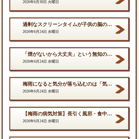
2026年6月30日 火曜日
過剰なスクリーンタイムが子供の脳の発達を停滞させる。
2026年6月24日 水曜日
「煙がないから大丈夫」という無知の罪。となりに一人生息するだけで、そこは危険地帯である
2026年6月24日 水曜日
梅雨になると気分が落ち込むのは「気のせい」ではない
2026年6月24日 水曜日
【梅雨の病気対策】長引く風邪・食中毒・カビの脅威から体を守る方法
2026年6月24日 水曜日