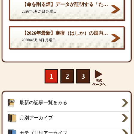
【命を削る煙】データが証明する「たばこ関連死」の真実
2026年6月24日 水曜日
【2026年最新】麻疹（はしか）の国内流行状況と対策
2026年6月 8日 月曜日
1
2
3
最新の記事一覧をみる
月別アーカイブ
カテゴリ別アーカイブ