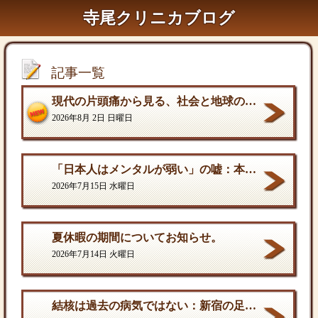
寺尾クリニカブログ
記事一覧
現代の片頭痛から見る、社会と地球の構造的課題
2026年8月 2日 日曜日
「日本人はメンタルが弱い」の嘘：本当の弱さと、自分を守る「成熟した強さ
2026年7月15日 水曜日
夏休暇の期間についてお知らせ。
2026年7月14日 火曜日
結核は過去の病気ではない：新宿の足元に潜む歪んだ現実