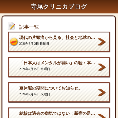
寺尾クリニカブログ
記事一覧
現代の片頭痛から見る、社会と地球の構造的課題
2026年8月 2日 日曜日
「日本人はメンタルが弱い」の嘘：本当の弱さと、自分を守る「成熟した強さ
2026年7月15日 水曜日
夏休暇の期間についてお知らせ。
2026年7月14日 火曜日
結核は過去の病気ではない：新宿の足元に潜む歪んだ現実