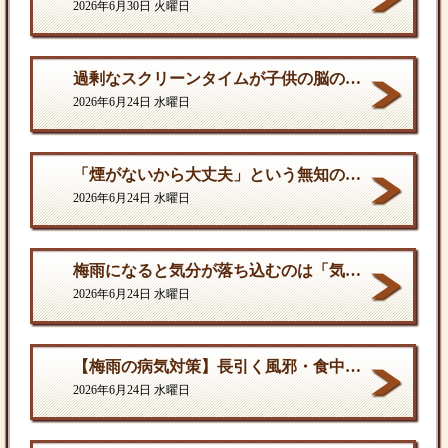
2026年6月30日 火曜日
過剰なスクリーンタイムが子供の脳の発達を停滞させる。
2026年6月24日 水曜日
「煙がないから大丈夫」という無知の罪。となりに一人生息するだけで、そこは危険地帯である
2026年6月24日 水曜日
梅雨になると気分が落ち込むのは「気のせい」ではない
2026年6月24日 水曜日
【梅雨の病気対策】長引く風邪・食中毒・カビの脅威から体を守る方法
2026年6月24日 水曜日