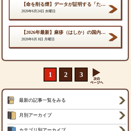
【命を削る煙】データが証明する「たばこ関連死」の真実
2026年6月24日 水曜日
【2026年最新】麻疹（はしか）の国内流行状況と対策
2026年6月 8日 月曜日
1
2
3
最新の記事一覧をみる
月別アーカイブ
カテゴリ別アーカイブ