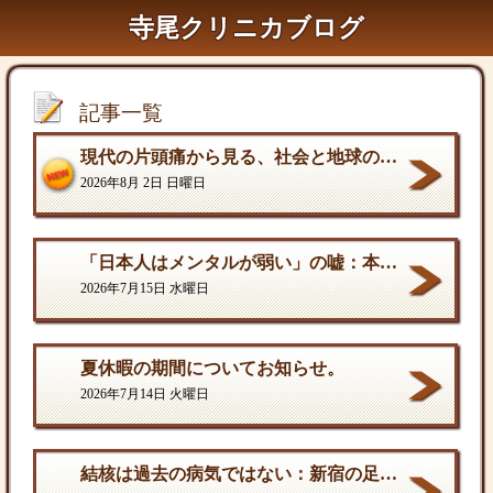
寺尾クリニカブログ
記事一覧
現代の片頭痛から見る、社会と地球の構造的課題
2026年8月 2日 日曜日
「日本人はメンタルが弱い」の嘘：本当の弱さと、自分を守る「成熟した強さ
2026年7月15日 水曜日
夏休暇の期間についてお知らせ。
2026年7月14日 火曜日
結核は過去の病気ではない：新宿の足元に潜む歪んだ現実