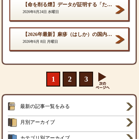
【命を削る煙】データが証明する「たばこ関連死」の真実
2026年6月24日 水曜日
【2026年最新】麻疹（はしか）の国内流行状況と対策
2026年6月 8日 月曜日
1
2
3
最新の記事一覧をみる
月別アーカイブ
カテゴリ別アーカイブ