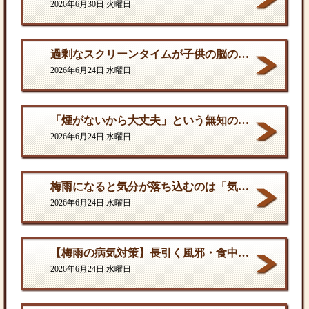
2026年6月30日 火曜日
過剰なスクリーンタイムが子供の脳の発達を停滞させる。
2026年6月24日 水曜日
「煙がないから大丈夫」という無知の罪。となりに一人生息するだけで、そこは危険地帯である
2026年6月24日 水曜日
梅雨になると気分が落ち込むのは「気のせい」ではない
2026年6月24日 水曜日
【梅雨の病気対策】長引く風邪・食中毒・カビの脅威から体を守る方法
2026年6月24日 水曜日